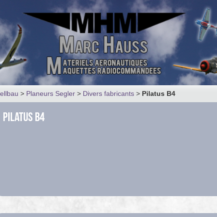
ellbau
>
Planeurs Segler
>
Divers fabricants
>
Pilatus B4
Pilatus B4