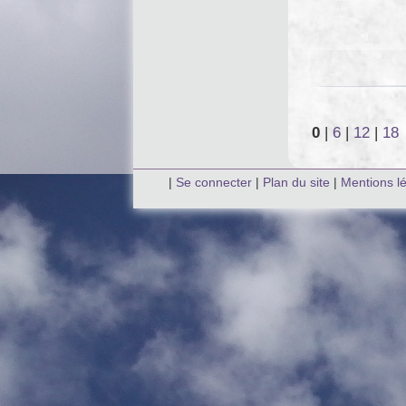
0
|
6
|
12
|
18
|
Se connecter
|
Plan du site
|
Mentions l