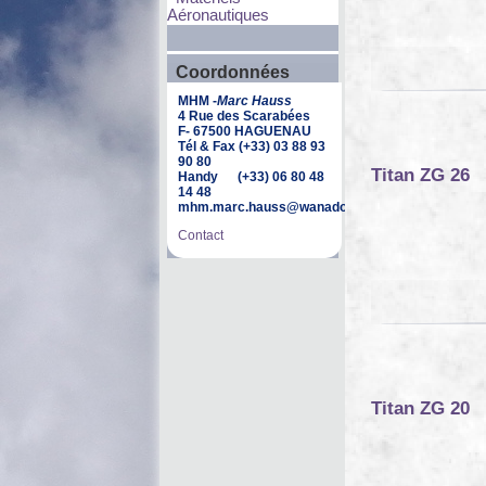
Aéronautiques
Coordonnées
MHM -
Marc Hauss
4 Rue des Scarabées
F- 67500 HAGUENAU
Tél & Fax (+33) 03 88 93
90 80
Titan ZG 26
Handy (+33) 06 80 48
14 48
mhm.marc.hauss@wanadoo.fr
Contact
Titan ZG 20