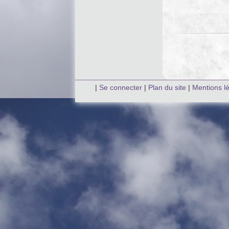
|
Se connecter
|
Plan du site
|
Mentions l