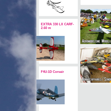
EXTRA 330 LX CARF-
2.60 m
F4U-1D Corsair