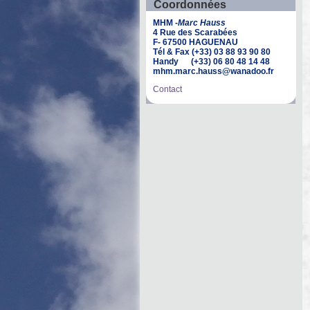
Coordonnées
MHM -
Marc Hauss
4 Rue des Scarabées
F- 67500 HAGUENAU
Tél & Fax (+33) 03 88 93 90 80
Handy (+33) 06 80 48 14 48
mhm.marc.hauss@wanadoo.fr
Contact