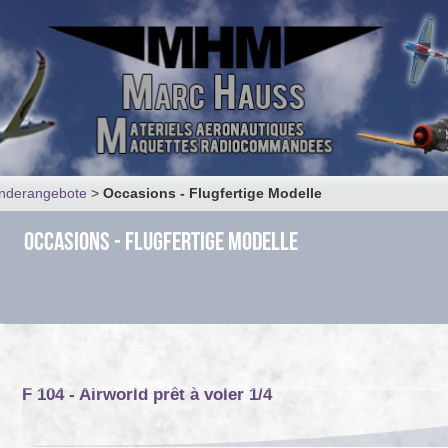
onderangebote
>
Occasions - Flugfertige Modelle
Occasions - Flugfertige Modelle
F 104 - Airworld prêt à voler 1/4