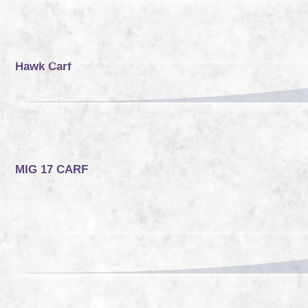
Hawk Carf
MIG 17 CARF