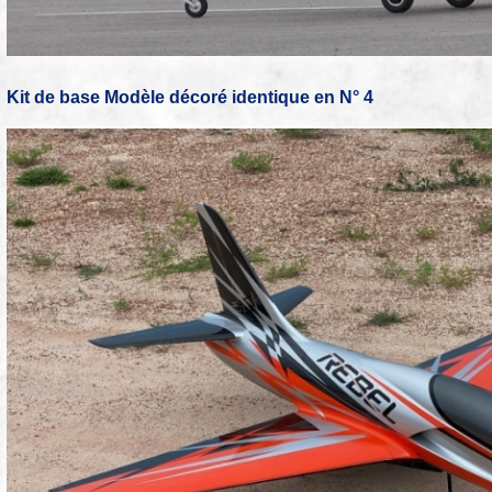
Kit de base Modèle décoré identique en N° 4