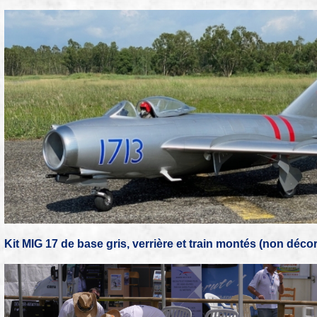
Kit MIG 17 de base gris, verrière et train montés (non déco