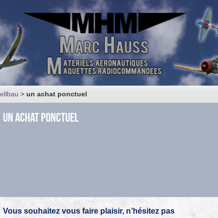
ellbau
>
un achat ponctuel
un achat ponctuel
Vous souhaitez vous faire plaisir, n’hésitez pas